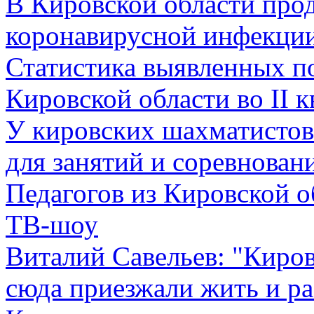
В Кировской области про
коронавирусной инфекци
Статистика выявленных п
Кировской области во II к
У кировских шахматистов
для занятий и соревнован
Педагогов из Кировской о
ТВ-шоу
Виталий Савельев: "Киров
сюда приезжали жить и ра