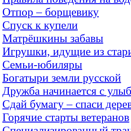
Отпор – борщевику
Спуск к купели
Матрёшкины забавы
Игрушки, идущие из стар
Семьи-юбиляры
Богатыри земли русской
Дружба начинается с улы
Сдай бумагу – спаси дере
Горячие старты ветеранов
Специализированный тра