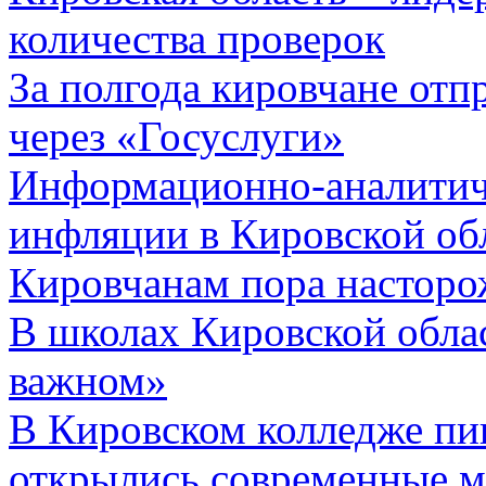
количества проверок
За полгода кировчане отп
через «Госуслуги»
Информационно-аналитич
инфляции в Кировской обл
Кировчанам пора насторо
В школах Кировской облас
важном»
В Кировском колледже п
открылись современные м