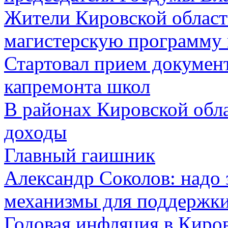
Жители Кировской област
магистерскую программу 
Стартовал прием документ
капремонта школ
В районах Кировской обл
доходы
Главный гаишник
Александр Соколов: надо 
механизмы для поддержк
Годовая инфляция в Киров