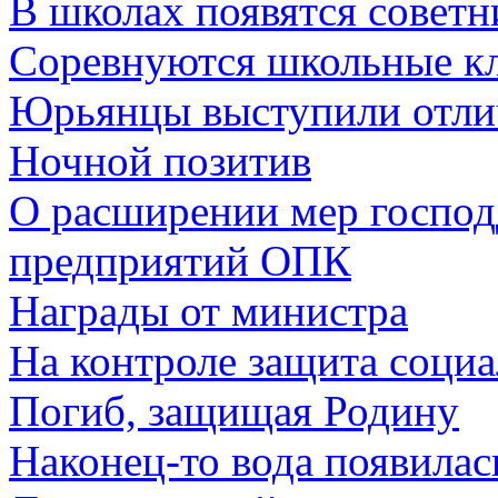
В школах появятся совет
Соревнуются школьные к
Юрьянцы выступили отли
Ночной позитив
О расширении мер господ
предприятий ОПК
Награды от министра
На контроле защита соци
Погиб, защищая Родину
Наконец-то вода появилас