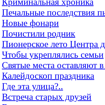
Криминальная хроника
Печальные последствия пь
Новые фонари
Почистили родник
Пионерское лето Центра д
Чтобы укреплялись семьи
Святые места оставляют в
Калейдоскоп праздника
Где эта улица?..
Встреча старых друзей