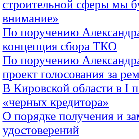
строительной сферы мы б
внимание»
По поручению Александра
концепция сбора ТКО
По поручению Александра
проект голосования за ре
В Кировской области в I 
«черных кредитора»
О порядке получения и з
удостоверений