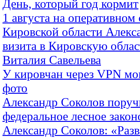
День, который год кормит
1 августа на оперативном
Кировской области Алекс
визита в Кировскую обла
Виталия Савельева
У кировчан через VPN мог
фото
Александр Соколов поруч
федеральное лесное закон
Александр Соколов: «Раз