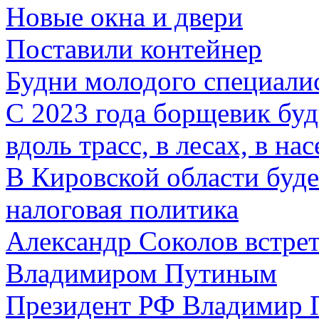
Новые окна и двери
Поставили контейнер
Будни молодого специали
С 2023 года борщевик буд
вдоль трасс, в лесах, в н
В Кировской области буде
налоговая политика
Александр Соколов встре
Владимиром Путиным
Президент РФ Владимир П