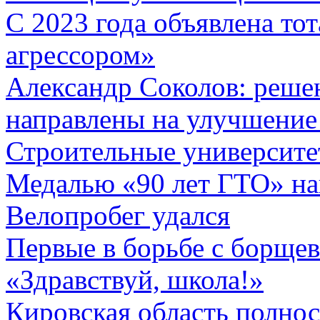
С 2023 года объявлена то
агрессором»
Александр Соколов: реше
направлены на улучшение
Строительные университе
Медалью «90 лет ГТО» на
Велопробег удался
Первые в борьбе с борще
«Здравствуй, школа!»
Кировская область полнос