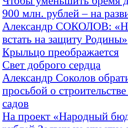
Чтобы уменьшить бремя д
900 млн. рублей – на раз
Александр СОКОЛОВ: «На
встать на защиту Родины»
Крыльцо преображается
Свет доброго сердца
Александр Соколов обрат
просьбой о строительстве 
садов
На проект «Народный бю