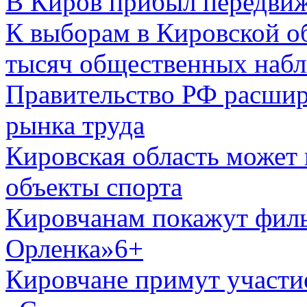
В Киров прибыл передви
К выборам в Кировской об
тысяч общественных набл
Правительство РФ расши
рынка труда
Кировская область может 
объекты спорта
Кировчанам покажут фил
Орленка»6+
Кировчане примут участи