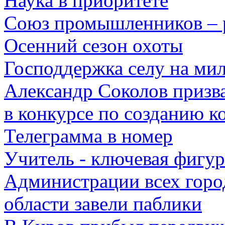
Наука в приоритете
Союз промышленников – р
Осенний сезон охоты
Господдержка селу на ми
Александр Соколов призв
в конкурсе по созданию 
Телеграмма в номер
Учитель - ключевая фигур
Администрации всех горо
области завели паблики