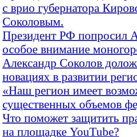
с врио губернатора Киров
Соколовым.
Президент РФ попросил А
особое внимание моного
Александр Соколов долож
новациях в развитии реги
«Наш регион имеет возмо
существенных объемов ф
Что поможет защитить пр
на площадке YouTube?