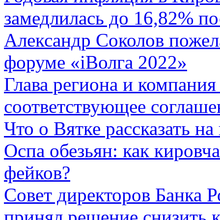
замедлилась до 16,82% по
Александр Соколов пожел
форуме «iВолга 2022»
Глава региона и компания
соответствующее соглаше
Что о Вятке рассказать н
Оспа обезьян: как кировч
фейков?
Совет директоров Банка Р
принял решение снизить 