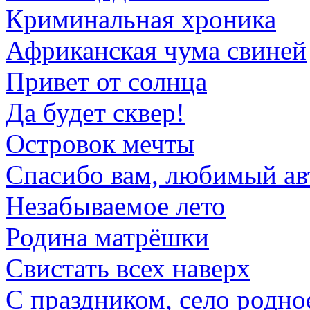
Криминальная хроника
Африканская чума свиней
Привет от солнца
Да будет сквер!
Островок мечты
Спасибо вам, любимый ав
Незабываемое лето
Родина матрёшки
Свистать всех наверх
С праздником, село родно