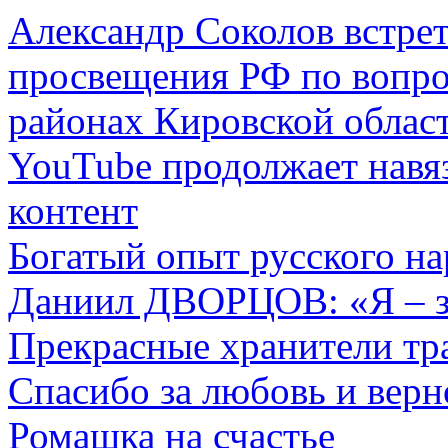
Александр Соколов встре
просвещения РФ по вопро
районах Кировской облас
YouTube продолжает навя
контент
Богатый опыт русского на
Даниил ДВОРЦОВ: «Я – за
Прекрасные хранители тр
Спасибо за любовь и верн
Ромашка на счастье