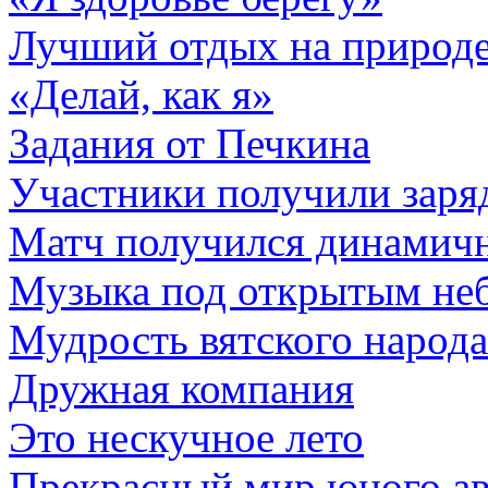
Лучший отдых на природ
«Делай, как я»
Задания от Печкина
Участники получили заря
Матч получился динамич
Музыка под открытым не
Мудрость вятского народа
Дружная компания
Это нескучное лето
Прекрасный мир юного ав