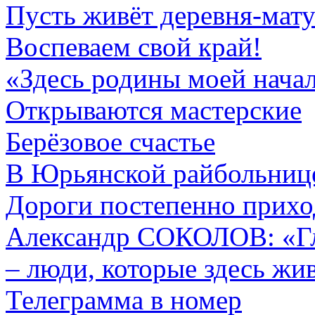
Пусть живёт деревня-мат
Воспеваем свой край!
«Здесь родины моей нача
Открываются мастерские
Берёзовое счастье
В Юрьянской райбольнице
Дороги постепенно прихо
Александр СОКОЛОВ: «Гла
– люди, которые здесь жи
Телеграмма в номер