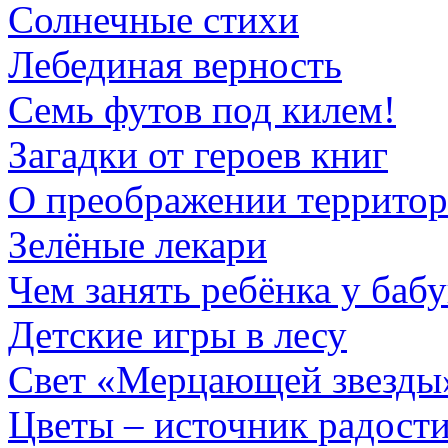
Солнечные стихи
Лебединая верность
Семь футов под килем!
Загадки от героев книг
О преображении территор
Зелёные лекари
Чем занять ребёнка у баб
Детские игры в лесу
Свет «Мерцающей звезды
Цветы – источник радост