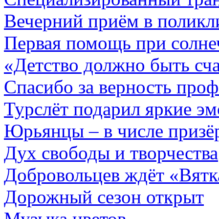
Вечерний приём в поликл
Первая помощь при солнеч
«Детство должно быть сч
Спасибо за верность про
Турслёт подарил яркие э
Юрьянцы – в числе призё
Дух свободы и творчества
Добровольцев ждёт «Вятк
Дорожный сезон открыт
Музыка цветов