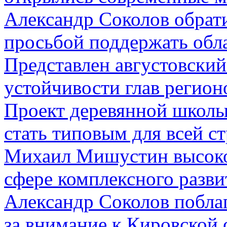
Александр Соколов обрат
просьбой поддержать обл
Представлен августовский
устойчивости глав регион
Проект деревянной школы
стать типовым для всей с
Михаил Мишустин высоко
сфере комплексного разви
Александр Соколов побл
за внимание к Кировской 