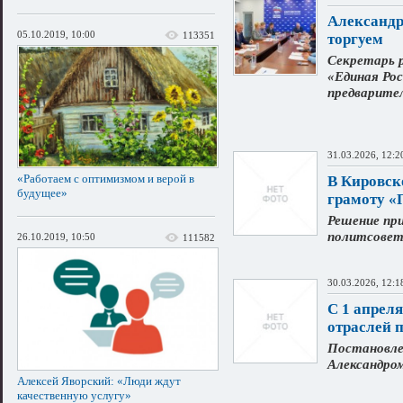
Александр
05.10.2019, 10:00
113351
торгуем
Секретарь 
«Единая Рос
предварите
31.03.2026, 12:2
«Работаем с оптимизмом и верой в
В Кировск
будущее»
грамоту «
Решение при
политсовет
26.10.2019, 10:50
111582
30.03.2026, 12:1
С 1 апрел
отраслей 
Постановле
Александро
Алексей Яворский: «Люди ждут
качественную услугу»