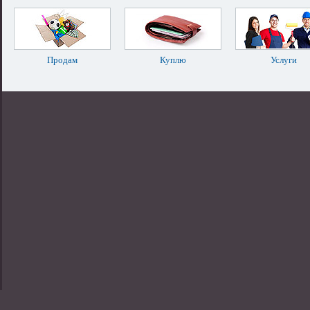
Продам
Куплю
Услуги