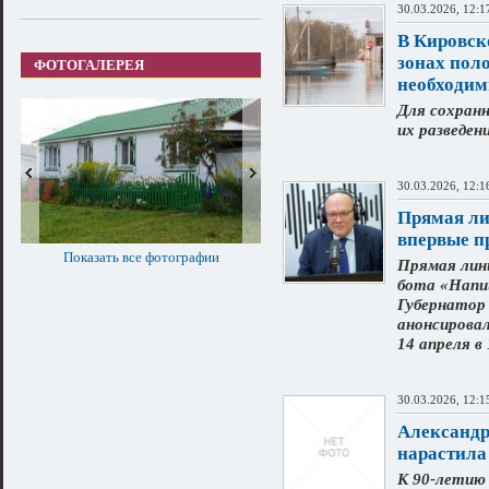
30.03.2026, 12:1
В Кировск
зонах пол
ФОТОГАЛЕРЕЯ
необходи
Для сохран
их разведен
30.03.2026, 12:1
Прямая ли
впервые п
Показать все фотографии
Прямая лин
бота «Напи
Губернатор
анонсирова
14 апреля в
30.03.2026, 12:1
Александр
нарастила 
К 90-летию