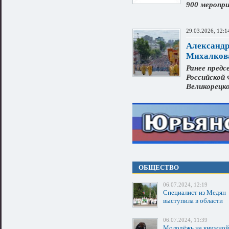
900 меропр
29.03.2026, 12:1
Александр
Михалкова
Ранее пред
Российской
Великорецк
ОБЩЕСТВО
06.07.2024, 12:19
Специалист из Медян
выступила в области
06.07.2024, 11:39
Молодёжь на книжной