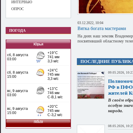
ИНТЕРВЬЮ
ОПРОС
03.12.2022, 10:04
Вятка богата мастерами
ПОГОДА
На днях наш земляк Владими
посвятивший областному теле
Юрья
ПОСЛЕДНИЕ ПУБЛИК
09.05.2026, 10:2
Полномочн
РФ в ПФО 
жителей К
В своём обр
особую зна
народа.
08.05.2026, 10:2