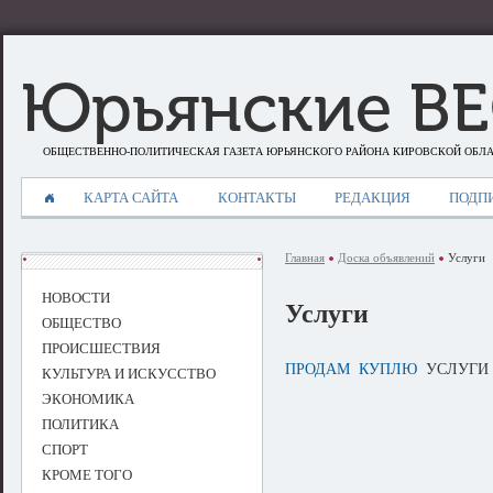
Юрьянские В
ОБЩЕСТВЕННО-ПОЛИТИЧЕСКАЯ ГАЗЕТА ЮРЬЯНСКОГО РАЙОНА КИРОВСКОЙ ОБЛ
КАРТА САЙТА
КОНТАКТЫ
РЕДАКЦИЯ
ПОДП
Главная
Доска объявлений
Услуги
НОВОСТИ
Услуги
ОБЩЕСТВО
ПРОИСШЕСТВИЯ
ПРОДАМ
КУПЛЮ
УСЛУГИ
КУЛЬТУРА И ИСКУССТВО
ЭКОНОМИКА
ПОЛИТИКА
СПОРТ
КРОМЕ ТОГО