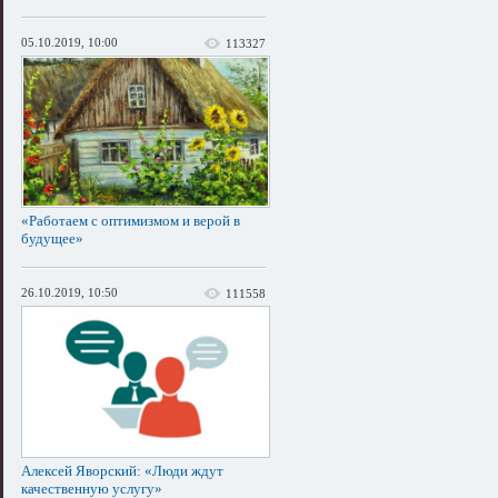
05.10.2019, 10:00
113327
«Работаем с оптимизмом и верой в
будущее»
26.10.2019, 10:50
111558
Алексей Яворский: «Люди ждут
качественную услугу»