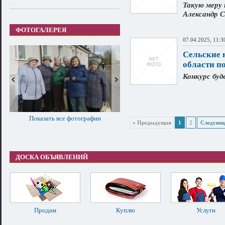
Такую меру
Александр 
ФОТОГАЛЕРЕЯ
07.04.2025, 11:3
Сельские 
области п
Конкурс буд
Показать все фотографии
« Предыдущая
1
2
Следующ
ДОСКА ОБЪЯВЛЕНИЙ
Продам
Куплю
Услуги