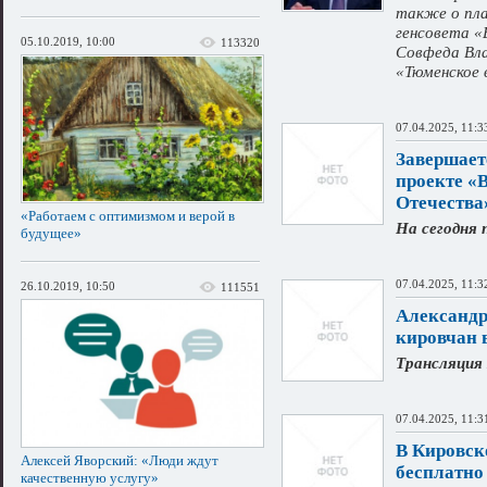
также о пла
генсовета «
05.10.2019, 10:00
113320
Совфеда Вла
«Тюменское
07.04.2025, 11:3
Завершает
проекте «
Отечества
«Работаем с оптимизмом и верой в
На сегодня 
будущее»
07.04.2025, 11:3
26.10.2019, 10:50
111551
Александр
кировчан 
Трансляция 
07.04.2025, 11:3
В Кировск
Алексей Яворский: «Люди ждут
бесплатно
качественную услугу»