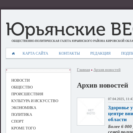
Юрьянские В
ОБЩЕСТВЕННО-ПОЛИТИЧЕСКАЯ ГАЗЕТА ЮРЬЯНСКОГО РАЙОНА КИРОВСКОЙ ОБЛ
КАРТА САЙТА
КОНТАКТЫ
РЕДАКЦИЯ
ПОДП
Главная
Архив новостей
НОВОСТИ
Архив новостей
ОБЩЕСТВО
ПРОИСШЕСТВИЯ
07.04.2025, 11:4
КУЛЬТУРА И ИСКУССТВО
Здоровье 
ЭКОНОМИКА
центре вн
ПОЛИТИКА
области
СПОРТ
Более 6 000
КРОМЕ ТОГО
семей полу