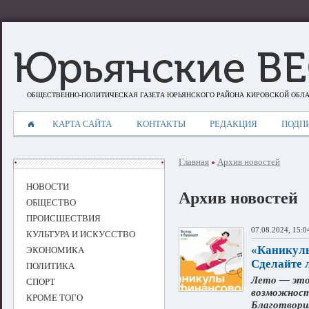
Юрьянские В
ОБЩЕСТВЕННО-ПОЛИТИЧЕСКАЯ ГАЗЕТА ЮРЬЯНСКОГО РАЙОНА КИРОВСКОЙ ОБЛ
КАРТА САЙТА
КОНТАКТЫ
РЕДАКЦИЯ
ПОДП
Главная
Архив новостей
НОВОСТИ
Архив новостей
ОБЩЕСТВО
ПРОИСШЕСТВИЯ
07.08.2024, 15:0
КУЛЬТУРА И ИСКУССТВО
«Каникулы
ЭКОНОМИКА
Сделайте 
ПОЛИТИКА
Лето — это 
СПОРТ
возможност
КРОМЕ ТОГО
Благотвори