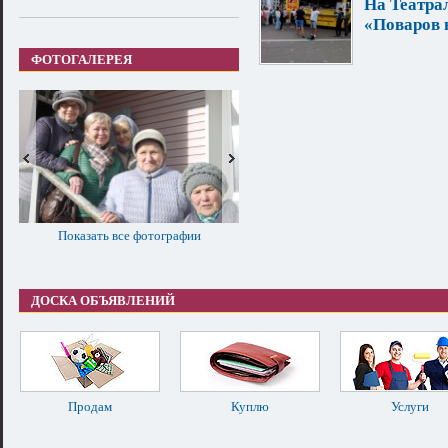
На Театра
«Поваров 
ФОТОГАЛЕРЕЯ
Показать все фотографии
ДОСКА ОБЪЯВЛЕНИЙ
Продам
Куплю
Услуги