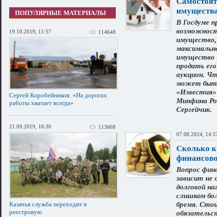
Самостоят
имуществ
ПОПУЛЯРНЫЕ МАТЕРИАЛЫ
В Госдуме п
возможност
19.10.2019, 11:57
114648
имущество, 
максимально
имущество н
продать его
аукцион. Чт
может быть
«Известия»
Сергей Коробейников: «На дорогах
Минфина Ро
работы хватает всегда»
Сергейчик.
21.09.2019, 16:30
113668
07.08.2024, 14:5
Сколько к
финансово
Вопрос фин
зависит не 
долговой на
слишком бо
бремя. Сто
Казачья служба переходит в
реестровую
обязательст