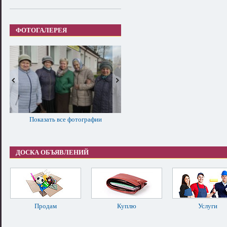
ФОТОГАЛЕРЕЯ
Показать все фотографии
ДОСКА ОБЪЯВЛЕНИЙ
Продам
Куплю
Услуги