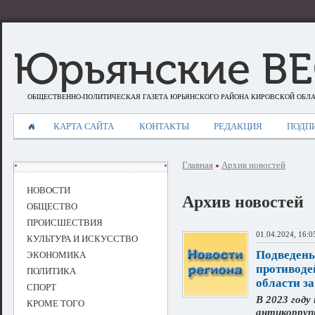
Юрьянские В
ОБЩЕСТВЕННО-ПОЛИТИЧЕСКАЯ ГАЗЕТА ЮРЬЯНСКОГО РАЙОНА КИРОВСКОЙ ОБЛ
КАРТА САЙТА
КОНТАКТЫ
РЕДАКЦИЯ
ПОДП
Главная
Архив новостей
НОВОСТИ
Архив новостей
ОБЩЕСТВО
ПРОИСШЕСТВИЯ
01.04.2024, 16:0
КУЛЬТУРА И ИСКУССТВО
Подведены
ЭКОНОМИКА
противоде
ПОЛИТИКА
области за
СПОРТ
В 2023 году
КРОМЕ ТОГО
антикорруп