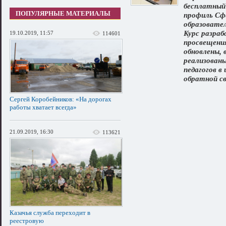
бесплатный 
ПОПУЛЯРНЫЕ МАТЕРИАЛЫ
профиль Сф
образовател
Курс разра
19.10.2019, 11:57
114601
просвещени
обновлены, 
реализован
педагогов в
обратной св
Сергей Коробейников: «На дорогах
работы хватает всегда»
21.09.2019, 16:30
113621
Казачья служба переходит в
реестровую