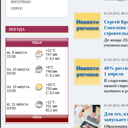
ИНТЕРВЬЮ
ОПРОС
01.04.2024, 08:4
Сергей Кр
Соколова 
ПОГОДА
строитель
До конца 20
Юрья
ученически
01.04.2024, 08:4
40% росси
1 апреля
В соцагентс
нашей стра
шуткам и 
01.04.2024, 08:4
Для тех, к
запускает
Образовате