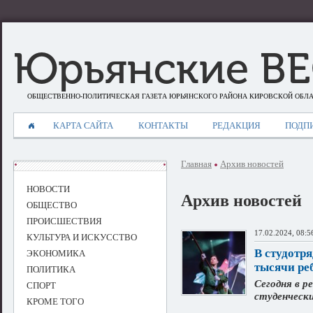
Юрьянские В
ОБЩЕСТВЕННО-ПОЛИТИЧЕСКАЯ ГАЗЕТА ЮРЬЯНСКОГО РАЙОНА КИРОВСКОЙ ОБЛ
КАРТА САЙТА
КОНТАКТЫ
РЕДАКЦИЯ
ПОДП
Главная
Архив новостей
НОВОСТИ
Архив новостей
ОБЩЕСТВО
ПРОИСШЕСТВИЯ
17.02.2024, 08:5
КУЛЬТУРА И ИСКУССТВО
В студотр
ЭКОНОМИКА
тысячи ре
ПОЛИТИКА
Сегодня в р
СПОРТ
студенческ
КРОМЕ ТОГО